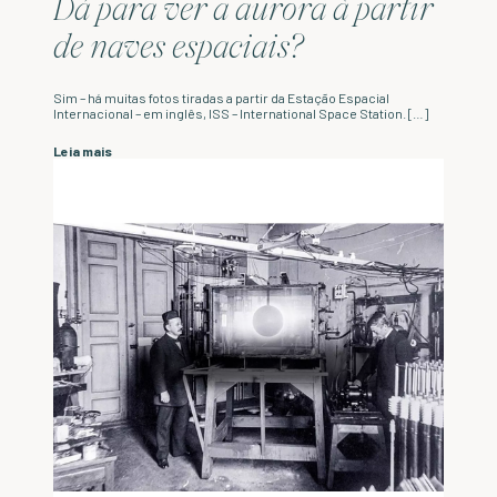
Dá para ver a aurora à partir
de naves espaciais?
Sim – há muitas fotos tiradas a partir da Estação Espacial
Internacional – em inglês, ISS – International Space Station. […]
Leia mais