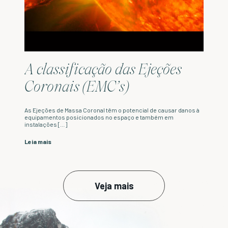
A classificação das Ejeções
Coronais (EMC’s)
As Ejeções de Massa Coronal têm o potencial de causar danos à
equipamentos posicionados no espaço e também em
instalações […]
Leia mais
Veja mais