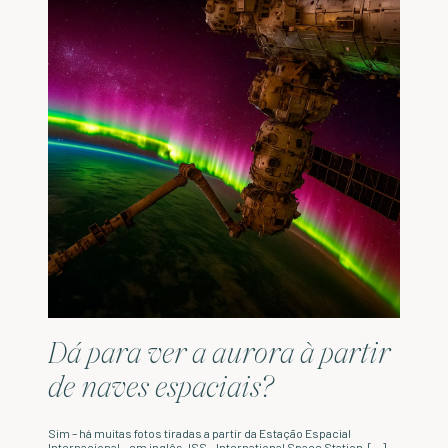
Dá para ver a aurora à partir
de naves espaciais?
Sim – há muitas fotos tiradas a partir da Estação Espacial
Internacional – em inglês, ISS – International Space Station. […]