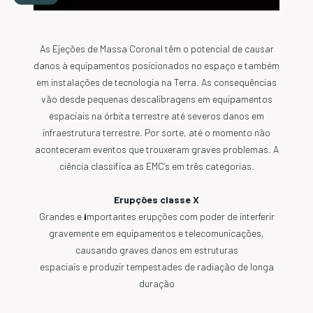
As Ejeções de Massa Coronal têm o potencial de causar
danos à equipamentos posicionados no espaço e também
em instalações de tecnologia na Terra. As consequências
vão desde pequenas descalibragens em equipamentos
espaciais na órbita terrestre até severos danos em
infraestrutura terrestre. Por sorte, até o momento não
aconteceram eventos que trouxeram graves problemas. A
ciência classifica as EMC’s em três categorias.
Erupções classe X
Grandes e
i
mportantes erupções com poder de interferir
gravemente em equipamentos e telecomunicações,
causando graves danos em estruturas
espaciais e produzir tempestades de radiação de longa
duração