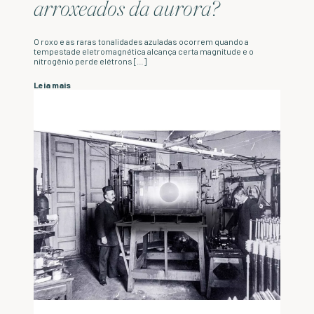
arroxeados da aurora?
O roxo e as raras tonalidades azuladas ocorrem quando a
tempestade eletromagnética alcança certa magnitude e o
nitrogênio perde elétrons […]
Leia mais